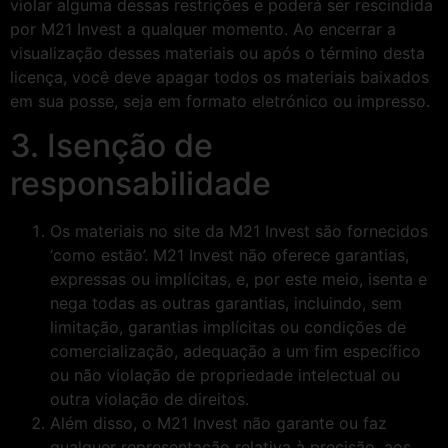
violar alguma dessas restrições e poderá ser rescindida
por M21 Invest a qualquer momento. Ao encerrar a
visualização desses materiais ou após o término desta
licença, você deve apagar todos os materiais baixados
em sua posse, seja em formato eletrónico ou impresso.
3. Isenção de
responsabilidade
Os materiais no site da M21 Invest são fornecidos
‘como estão’. M21 Invest não oferece garantias,
expressas ou implícitas, e, por este meio, isenta e
nega todas as outras garantias, incluindo, sem
limitação, garantias implícitas ou condições de
comercialização, adequação a um fim específico
ou não violação de propriedade intelectual ou
outra violação de direitos.
Além disso, o M21 Invest não garante ou faz
qualquer representação relativa à precisão, aos